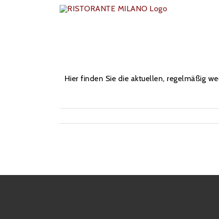
Skip
to
content
Hier finden Sie die aktuellen, regelmäßi