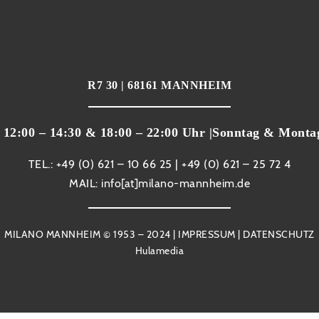
R7 30 | 68161 MANNHEIM
a. 12:00 – 14:30 & 18:00 – 22:00 Uhr |Sonntag & Mont
TEL.: +49 (0) 621 – 10 66 25 | +49 (0) 621 – 25 72 4
MAIL: info[at]milano-mannheim.de
MILANO MANNHEIM © 1953 – 2024 |
IMPRESSUM
|
DATENSCHUTZ
Hulamedia