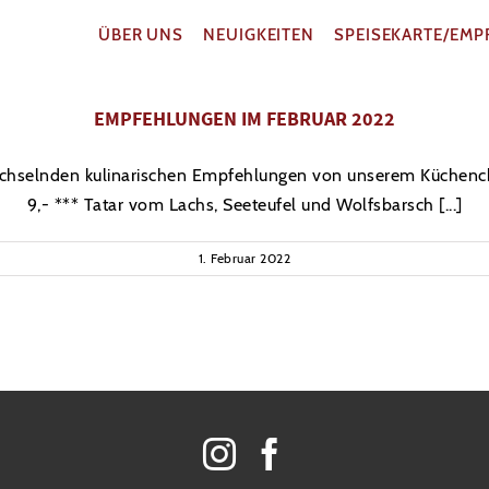
ÜBER UNS
NEUIGKEITEN
SPEISEKARTE/EM
EMPFEHLUNGEN IM FEBRUAR 2022
g wechselnden kulinarischen Empfehlungen von unserem Küch
9,- *** Tatar vom Lachs, Seeteufel und Wolfsbarsch [...]
1. Februar 2022