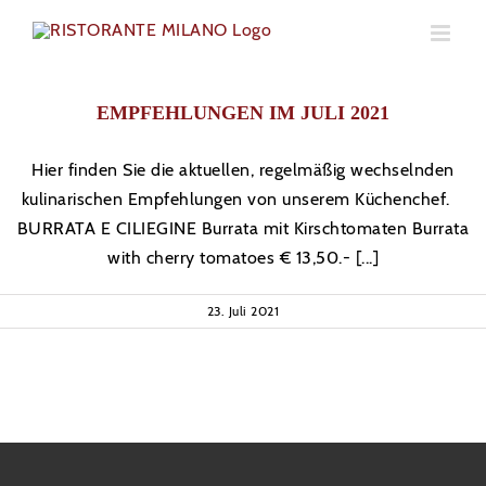
Skip
to
content
EMPFEHLUNGEN IM JULI 2021
Hier finden Sie die aktuellen, regelmäßig wechselnden
kulinarischen Empfehlungen von unserem Küchenchef.
BURRATA E CILIEGINE Burrata mit Kirschtomaten Burrata
with cherry tomatoes € 13,50.- [...]
23. Juli 2021