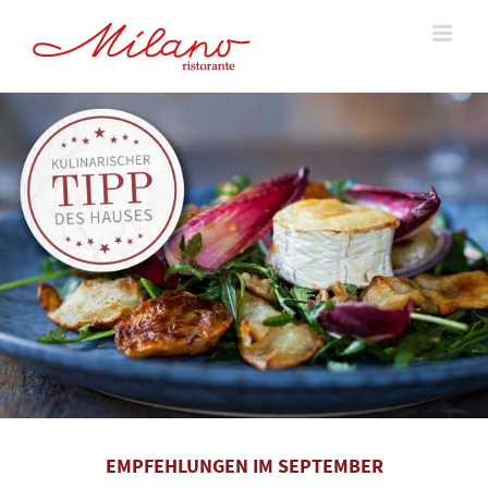
Skip
to
content
EMPFEHLUNGEN IM SEPTEMBER